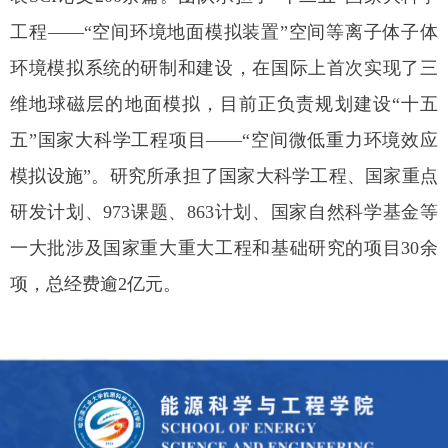
工程——
“空间环境地面模拟装置”空间等离子体子体
环境模拟系
统的研制和建设，在国际上首次实现了三
维地球磁层的地
面模拟，目前正负责规划建设“十五
五”国家大科学工程
项目——“空间微低重力环境效应
模拟设施”。研究所承
担了国家大科学工程、国家重点
研发计划、973课题、863
计划、国家自然科学基金等
一大批涉及国家重大重大工程
和基础研究的项目30余
项，总经费逾2亿元。