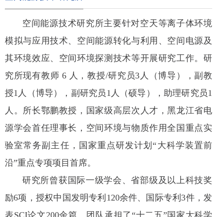
空间能源技术研究所主要针对空天等离子体环境
模拟
与应用技术、空间能源转化与利用、空间电源及
其环境效
应、空间环境探测技术等开展研究工作。研
究所现有教师 6
人，教授/研究员3人（博导），副教
授1人（博导），副研
究员1人（硕导），助理研究员1
人。所长鄂鹏教授，国家级
高层次人才，黑龙江省电
源学会首任理事长，空间环境与
物质作用全国重点实
验室常务副主任，国家重点研发计划
“大科学装置前
沿”重点专项项目首席。
研究所曾获国际一级学会、省部级及以上科技奖
励6
项，授权中国发明专利120余件、国际专利3件，发
表SCI
论文200余篇。团队承担了“十二五”国家大科学