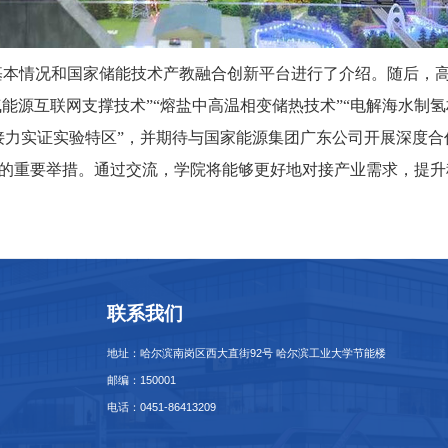
基本情况和国家储能技术产教融合创新平台进行了介绍。随后，
燃气能源互联网支撑技术”“熔盐中高温相变储热技术”“电解海水制
接力实证实验特区”，并期待与国家能源集团广东公司开展深度
的重要举措。通过交流，学院将能够更好地对接产业需求，提升
联系我们
地址：哈尔滨南岗区西大直街92号 哈尔滨工业大学节能楼
邮编：150001
电话：0451-86413209