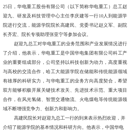
25
日，华电重工股份有限公司（以下简称华电重工）总工赵
迎九、研发及科技管理中心主任李庆建等一行
10
人到能源学
院进行交流，能源学院院长高建民、党委书记赵义军、副院
长齐宏、院长专项助理张亚宁等参加会议。
赵迎九总工对华电重工的业务范围和产业发展情况进行
了介绍，他表示，华电重工是中国华电集团有限公司科工产
业的重要组成部分，公司坚持以科技创新为动力，高度重视
与高校的交流合作，哈工大能源学院在储能和传统能源领域
有雄厚的科研实力，与华电重工的业务方向高度契合，希望
双方能够积极开展关键技术攻关、先进技术示范、重大项目
合作，在风光氢储、智慧交通物流、火电煤电等传统能源领
域不断增强竞争力、创新力和影响力。
高建民院长对赵迎九总工一行的到来表示热烈欢迎，并
介绍了能源学院的基本情况和科研方向。他表示，中国华电