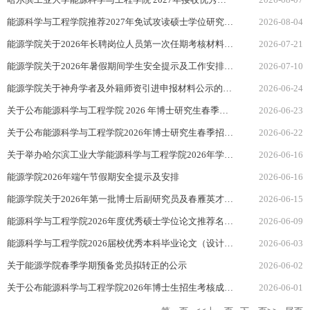
能源科学与工程学院推荐2027年免试攻读硕士学位研究生学生学习成绩预排名公示
2026-08-04
能源学院关于2026年长聘岗位人员第一次任期考核材料公示的通知
2026-07-21
能源学院关于2026年暑假期间学生安全提示及工作安排的通知
2026-07-10
能源学院关于神舟学者及外籍师资引进申报材料公示的通知
2026-06-24
关于公布能源科学与工程学院 2026 年博士研究生春季招生专项计划补报批次考核成绩及拟录取名单的通知
2026-06-23
关于公布能源科学与工程学院2026年博士研究生春季招生专项计划补报批次材料学术水平审核结果的通知
2026-06-22
关于举办哈尔滨工业大学能源科学与工程学院2026年学术交流营的通知
2026-06-16
能源学院2026年端午节假期安全提示及安排
2026-06-16
能源学院关于2026年第一批博士后副研究员及春雁英才计划申报材料公示的通知
2026-06-15
能源科学与工程学院2026年度优秀硕士学位论文推荐名单公示
2026-06-09
能源科学与工程学院2026届校优秀本科毕业论文（设计）推荐名单公示
2026-06-03
关于能源学院春季学期预备党员拟转正的公示
2026-06-02
关于公布能源科学与工程学院2026年博士生招生考核成绩及拟录取名单的通知 （补报批次）
2026-06-01