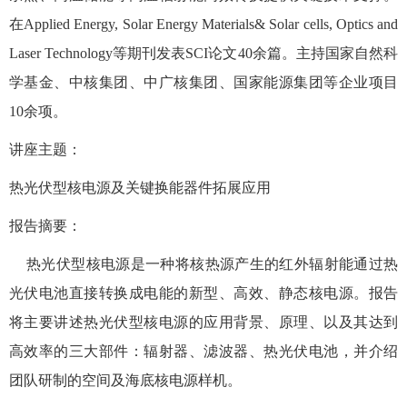
在
Applied Energy, Solar Energy Materials& Solar cells, Optics and
Laser Technology
等期刊发表
SCI
论文
40
余篇。主持国家自然科
学基金、中核集团、中广核集团、国家能源集团等企业项目
10
余项。
讲座主题：
热光伏型核电源及关键换能器件拓展应用
报告摘要：
热光伏型核电源是一种将核热源产生的红外辐射能通过热
光伏电池直接转换成电能的新型、高效、静态核电源。报告
将主要讲述热光伏型核电源的应用背景、原理、以及其达到
高效率的三大部件：辐射器、滤波器、热光伏电池，并介绍
团队研制的空间及海底核电源样机。