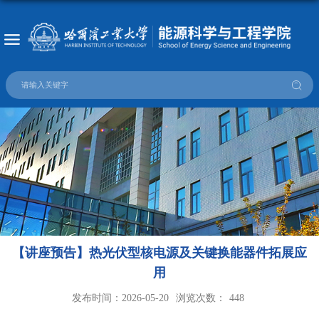
【讲座预告】热光伏型核电源及关键换能器件拓展应
用
发布时间：2026-05-20
浏览次数：
448