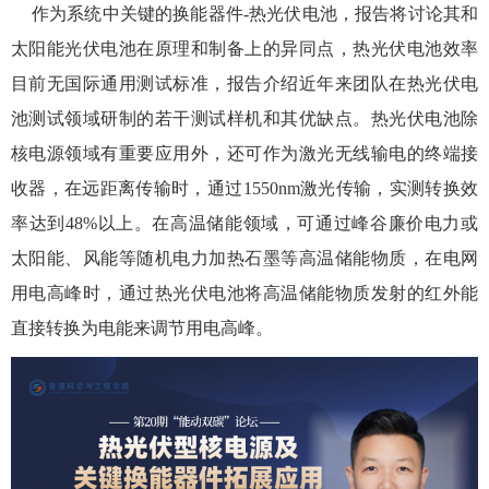
作为系统中关键的换能器件
-
热光伏电池，报告将讨论其和
太阳能光伏电池在原理和制备上的异同点，热光伏电池效率
目前无国际通用测试标准，报告介绍近年来团队在热光伏电
池测试领域研制的若干测试样机和其优缺点。热光伏电池除
核电源领域有重要应用外，还可作为激光无线输电的终端接
收器，在远距离传输时，通过
1550nm
激光传输，实测转换效
率达到
48%
以上。在高温储能领域，可通过峰谷廉价电力或
太阳能、风能等随机电力加热石墨等高温储能物质，在电网
用电高峰时，通过热光伏电池将高温储能物质发射的红外能
直接转换为电能来调节用电高峰。