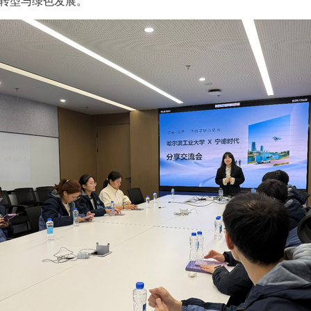
转型与绿色发展
。