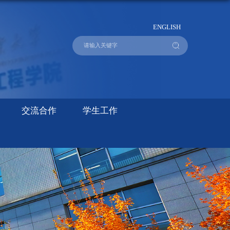
ENGLISH
交流合作
学生工作