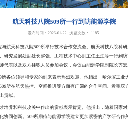
航天科技八院509所一行到访能源学院
发布时间：2026-01-22
浏览次数：
1185
院与航天科技八院509所举行技术合作交流会。航天科技八院科研
、研究发展处副处长赵强、工程技术中心副主任王江等一行到访
师代表以及双方挂职人员参加会议，会议由能源学院副院长齐宏
09所各位领导和专家的到来表示热烈欢迎。他指出，哈尔滨工业
509所在航天热控、空间推进等方面有广阔的合作空间。希望双
出贡献。
才培养和科技攻关中作出的贡献表示肯定。他指出，随着国家对
化协同创新。509所期待与能源学院建立更加紧密的产学研合作