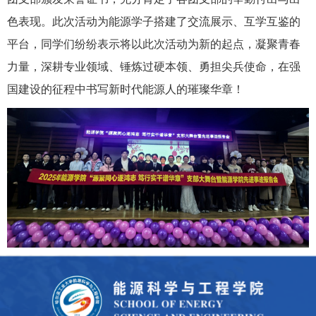
色表现。
此次活动为能源学子搭建了交流展示、互学互鉴的
平台，
同学们纷纷表示
将以此次活动为新的起点，凝聚青春
力量，
深耕专业领域
、锤炼过硬本领
、
勇担
尖兵
使命
，在
强
国
建设
的征程中书写新时代能源人的璀璨华章！