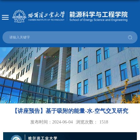
【讲座预告】基于吸附的能量-水-空气交叉研究
发布时间：2024-06-04
浏览次数：
1518